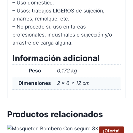
– Uso domestico.
– Usos: trabajos LIGEROS de sujeción,
amarres, remolque, etc.
– No procede su uso en tareas
profesionales, industriales o sujección y/o
arrastre de carga alguna.
Información adicional
Peso
0,172 kg
Dimensiones
2 × 6 × 12 cm
Productos relacionados
¡Oferta!