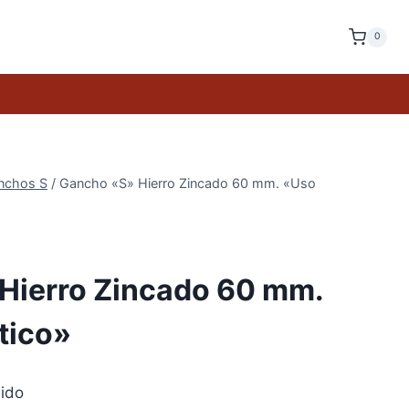
0
nchos S
/
Gancho «S» Hierro Zincado 60 mm. «Uso
Hierro Zincado 60 mm.
tico»
uido