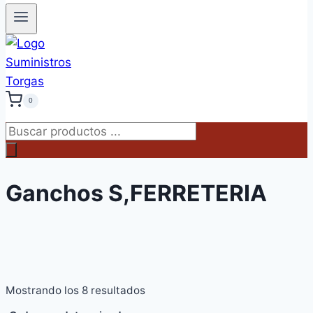
0
Búsqueda
de
productos
Ganchos S,FERRETERIA
Mostrando los 8 resultados