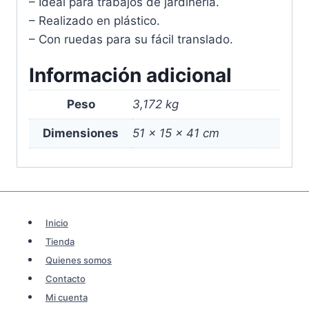
– Ideal para trabajos de jardinería.
– Realizado en plástico.
– Con ruedas para su fácil translado.
Información adicional
Peso
3,172 kg
Dimensiones
51 × 15 × 41 cm
Inicio
Tienda
Quienes somos
Contacto
Mi cuenta