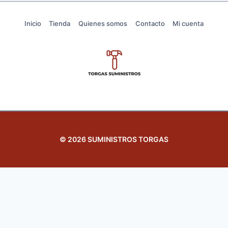
Inicio
Tienda
Quienes somos
Contacto
Mi cuenta
© 2026 SUMINISTROS TORGAS
Revisar el carrito
No hay productos en el carrito.