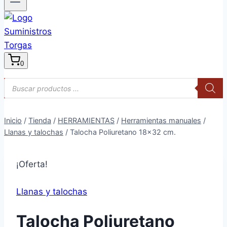
0
Búsqueda
de
productos
Inicio
/
Tienda
/
HERRAMIENTAS
/
Herramientas manuales
/
Llanas y talochas
/
Talocha Poliuretano 18×32 cm.
¡Oferta!
Llanas y talochas
Talocha Poliuretano