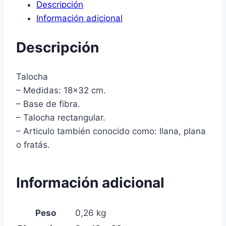
Descripción
Información adicional
Descripción
Talocha
– Medidas: 18×32 cm.
– Base de fibra.
– Talocha rectangular.
– Articulo también conocido como: llana, plana
o fratás.
Información adicional
Peso
0,26 kg