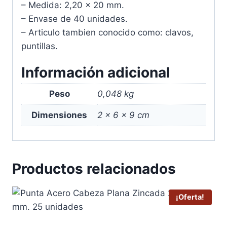
– Medida: 2,20 x 20 mm.
– Envase de 40 unidades.
– Articulo tambien conocido como: clavos,
puntillas.
Información adicional
Peso
0,048 kg
Dimensiones
2 × 6 × 9 cm
Productos relacionados
¡Oferta!