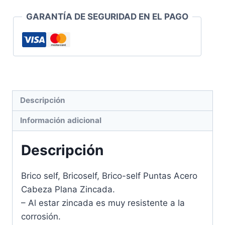
unidades
cantidad
GARANTÍA DE SEGURIDAD EN EL PAGO
Descripción
Información adicional
Descripción
Brico self, Bricoself, Brico-self Puntas Acero
Cabeza Plana Zincada.
– Al estar zincada es muy resistente a la
corrosión.