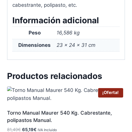
cabestrante, polipasto, etc.
Información adicional
Peso
16,586 kg
Dimensiones
23 × 24 × 31 cm
Productos relacionados
¡Oferta!
Torno Manual Maurer 540 Kg. Cabrestante,
polipastos Manual.
El
El
81,49
€
65,19
€
IVA Incluido