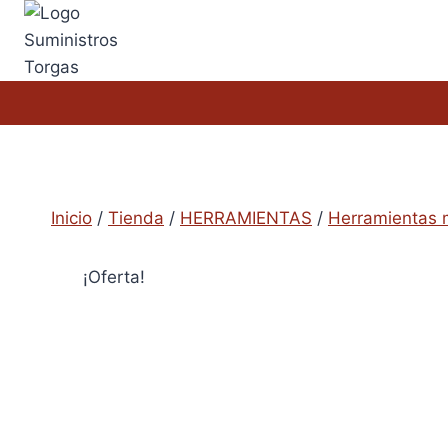
Saltar
al
contenido
Inicio
/
Tienda
/
HERRAMIENTAS
/
Herramientas 
¡Oferta!