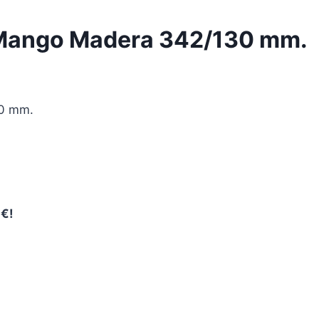
 Mango Madera 342/130 mm.
30 mm.
0€!