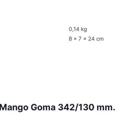
0,14 kg
8 × 7 × 24 cm
s Mango Goma 342/130 mm.