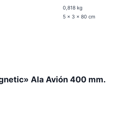
0,818 kg
5 × 3 × 80 cm
agnetic» Ala Avión 400 mm.