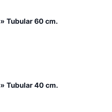
s» Tubular 60 cm.
s» Tubular 40 cm.