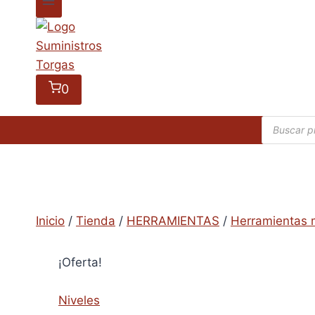
0
Búsqueda
de
producto
Inicio
/
Tienda
/
HERRAMIENTAS
/
Herramientas 
¡Oferta!
Niveles