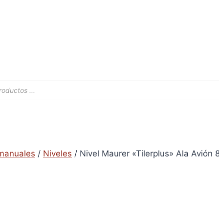
s
manuales
/
Niveles
/
Nivel Maurer «Tilerplus» Ala Avión