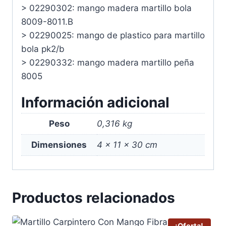
> 02290302: mango madera martillo bola
8009-8011.B
> 02290025: mango de plastico para martillo
bola pk2/b
> 02290332: mango madera martillo peña
8005
Información adicional
Peso
0,316 kg
Dimensiones
4 × 11 × 30 cm
Productos relacionados