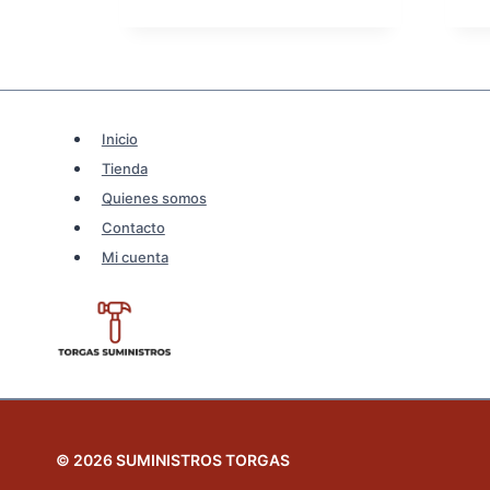
3,99€.
3,19€.
Inicio
Tienda
Quienes somos
Contacto
Mi cuenta
© 2026 SUMINISTROS TORGAS