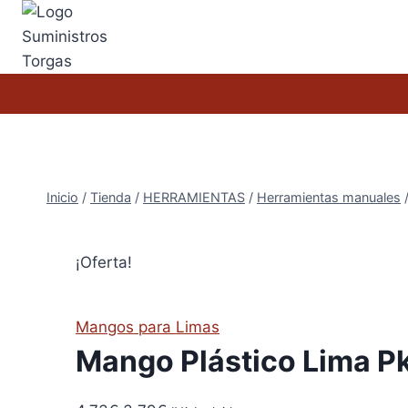
Saltar
al
contenido
Inicio
/
Tienda
/
HERRAMIENTAS
/
Herramientas manuales
¡Oferta!
Mangos para Limas
Mango Plástico Lima P