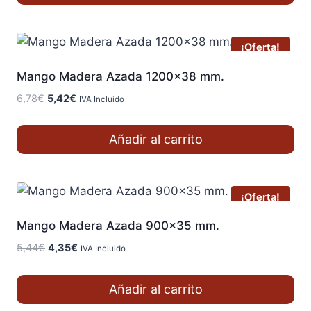
6,30€.
5,04€.
¡Oferta!
Mango Madera Azada 1200×38 mm.
El
El
6,78
€
5,42
€
IVA Incluido
precio
precio
original
actual
Añadir al carrito
era:
es:
6,78€.
5,42€.
¡Oferta!
Mango Madera Azada 900×35 mm.
El
El
5,44
€
4,35
€
IVA Incluido
precio
precio
original
actual
Añadir al carrito
era:
es: