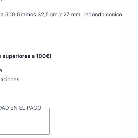
ana 500 Gramos 32,5 cm.x 27 mm. redondo conico
s superiores a 100€!
a
caciones
DAD EN EL PAGO