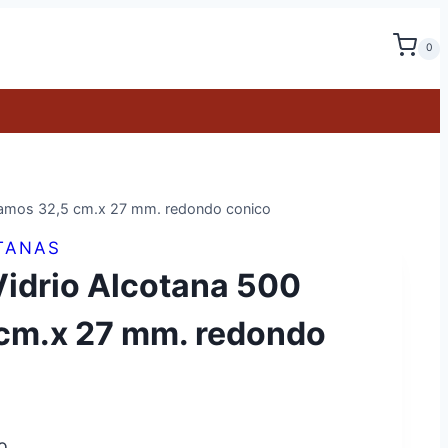
0
ramos 32,5 cm.x 27 mm. redondo conico
TANAS
Vidrio Alcotana 500
cm.x 27 mm. redondo
o