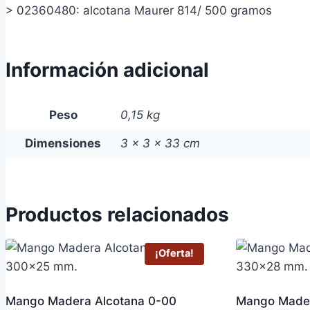
> 02360480: alcotana Maurer 814/ 500 gramos
Información adicional
Peso
0,15 kg
Dimensiones
3 × 3 × 33 cm
Productos relacionados
¡Oferta!
Mango Madera Alcotana 0-00
Mango Mader