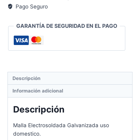
cm.
Pago Seguro
Rollo
25
Metros
GARANTÍA DE SEGURIDAD EN EL PAGO
Uso
Domestico
cantidad
Descripción
Información adicional
Descripción
Malla Electrosoldada Galvanizada uso
domestico.