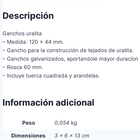
Descripción
Ganchos uralita
– Medida: 120 x 44 mm.
– Gancho para la construcción de tejados de uralita.
– Ganchos galvanizados, aportandole mayor duracíon y 
– Rosca 60 mm.
– Incluye tuerca cuadrada y arandelas.
Información adicional
Peso
0,054 kg
Dimensiones
3 × 6 × 13 cm