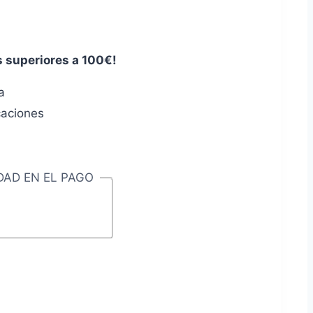
s superiores a 100€!
a
caciones
DAD EN EL PAGO