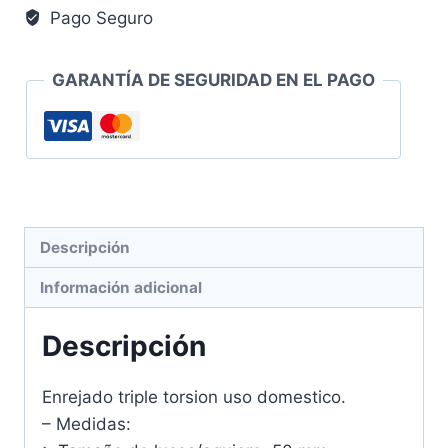
Pago Seguro
50
Metros
Uso
GARANTÍA DE SEGURIDAD EN EL PAGO
Domestico
cantidad
Descripción
Información adicional
Descripción
Enrejado triple torsion uso domestico.
– Medidas: