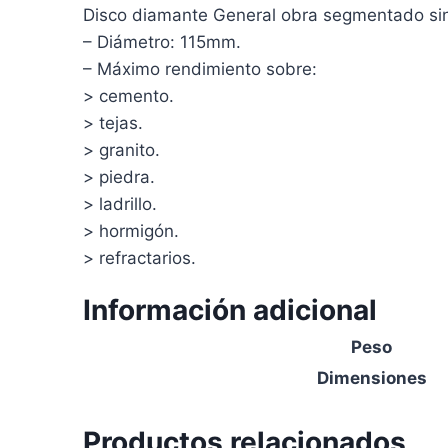
Disco diamante General obra segmentado sin
– Diámetro: 115mm.
– Máximo rendimiento sobre:
> cemento.
> tejas.
> granito.
> piedra.
> ladrillo.
> hormigón.
> refractarios.
Información adicional
Peso
Dimensiones
Productos relacionados