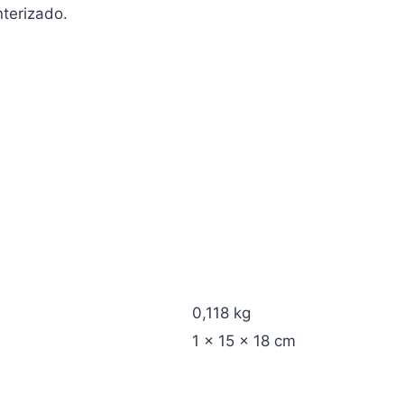
terizado.
0,118 kg
1 × 15 × 18 cm