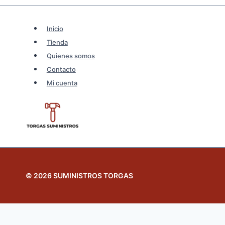
Inicio
Tienda
Quienes somos
Contacto
Mi cuenta
© 2026 SUMINISTROS TORGAS
Revisar el carrito