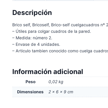
Descripción
Brico self, Bricoself, Brico-self cuelgacuadros nº 2
– Útiles para colgar cuadros de la pared.
– Medida: número 2.
– Envase de 4 unidades.
– Articulo tambien conocido como cuelga cuadros
Información adicional
Peso
0,02 kg
Dimensiones
2 × 6 × 9 cm