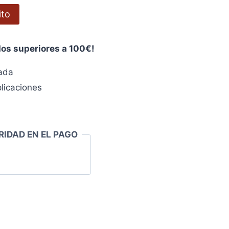
ito
dos superiores a 100€!
zada
licaciones
RIDAD EN EL PAGO