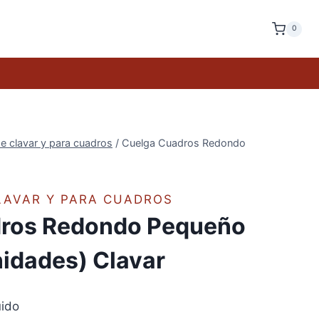
0
e clavar y para cuadros
/
Cuelga Cuadros Redondo
LAVAR Y PARA CUADROS
dros Redondo Pequeño
unidades) Clavar
uido