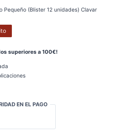
Pequeño (Blister 12 unidades) Clavar
ito
dos superiores a 100€!
zada
licaciones
RIDAD EN EL PAGO