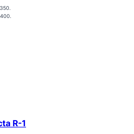
×350.
×400.
ta R-1