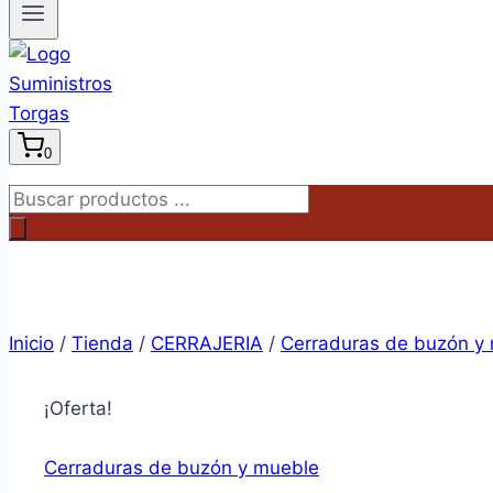
0
Búsqueda
de
productos
Inicio
/
Tienda
/
CERRAJERIA
/
Cerraduras de buzón y
¡Oferta!
Cerraduras de buzón y mueble