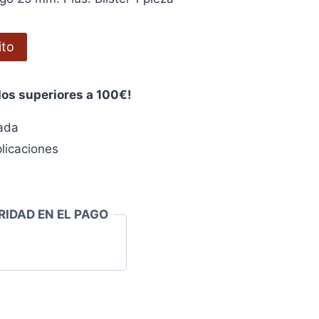
ito
dos superiores a 100€!
zada
licaciones
RIDAD EN EL PAGO