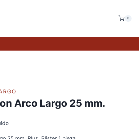
0
ARGO
on Arco Largo 25 mm.
uido
o 25 mm. Plus. Blister 1 pieza