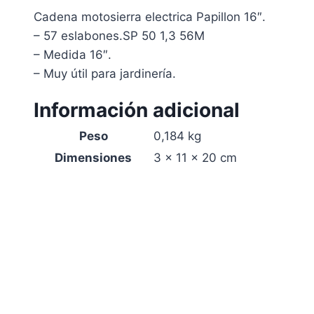
Cadena motosierra electrica Papillon 16″.
– 57 eslabones.SP 50 1,3 56M
– Medida 16″.
– Muy útil para jardinería.
Información adicional
Peso
0,184 kg
Dimensiones
3 × 11 × 20 cm