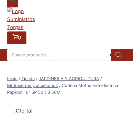
0
Búsqueda
de
productos
Inicio
/
Tienda
/
JARDINERIA Y AGRICULTURA
/
Motosierras y accesorios
/
Cadena Motosierra Electrica
Papillon 16″ SP 50 1,3 56M
¡Oferta!