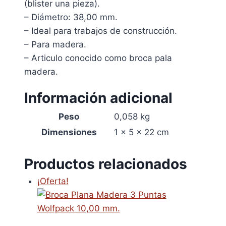
(blister una pieza).
– Diámetro: 38,00 mm.
– Ideal para trabajos de construcción.
– Para madera.
– Articulo conocido como broca pala
madera.
Información adicional
Peso
0,058 kg
Dimensiones
1 × 5 × 22 cm
Productos relacionados
¡Oferta!