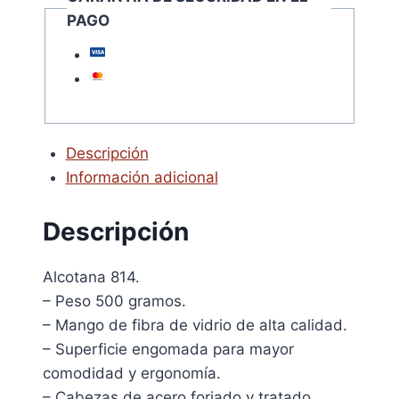
PAGO
Descripción
Información adicional
Descripción
Alcotana 814.
– Peso 500 gramos.
– Mango de fibra de vidrio de alta calidad.
– Superficie engomada para mayor
comodidad y ergonomía.
– Cabezas de acero forjado y tratado