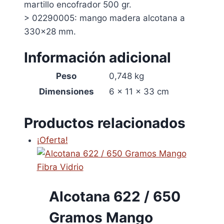
martillo encofrador 500 gr.
> 02290005: mango madera alcotana a
330×28 mm.
Información adicional
Peso
0,748 kg
Dimensiones
6 × 11 × 33 cm
Productos relacionados
¡Oferta!
Alcotana 622 / 650
Gramos Mango