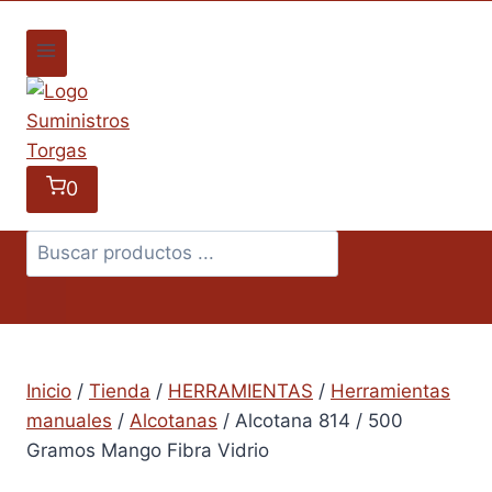
0
Búsqueda
de
productos
Inicio
/
Tienda
/
HERRAMIENTAS
/
Herramientas
manuales
/
Alcotanas
/
Alcotana 814 / 500
Gramos Mango Fibra Vidrio