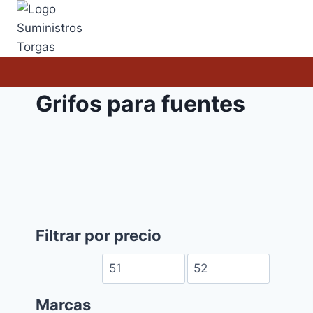
Saltar
al
contenido
Grifos para fuentes
Filtrar por precio
Marcas