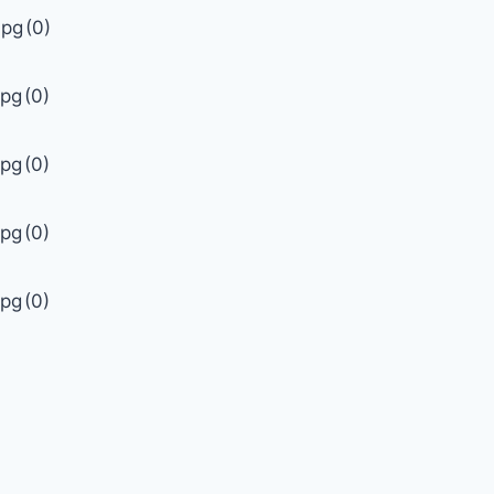
jpg
(0)
jpg
(0)
jpg
(0)
jpg
(0)
jpg
(0)