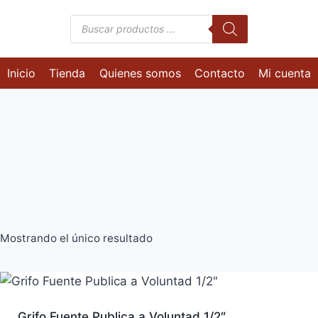
Búsqueda
de
productos
Inicio
Tienda
Quienes somos
Contacto
Mi cuenta
Mostrando el único resultado
Grifo Fuente Publica a Voluntad 1/2″