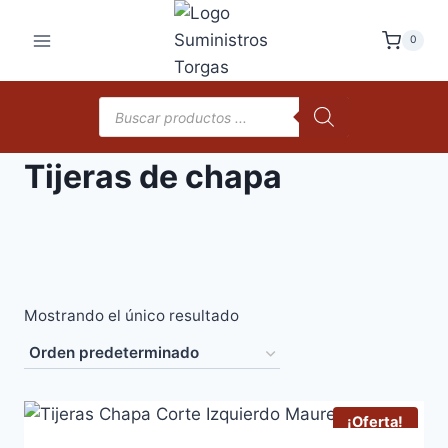
Saltar
al
0
contenido
Búsqueda
de
productos
Tijeras de chapa
Mostrando el único resultado
¡Oferta!