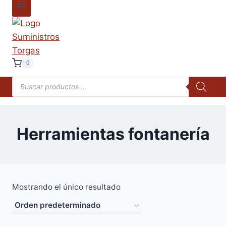
0
Búsqueda
de
productos
Herramientas fontanería
Mostrando el único resultado