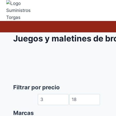
Saltar
al
contenido
Juegos y maletines de br
Filtrar por precio
Marcas