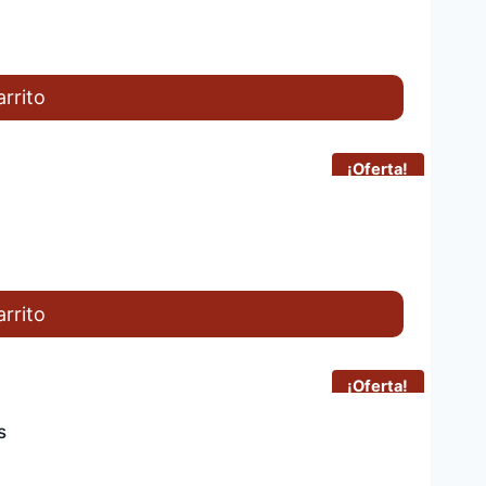
arrito
¡Oferta!
arrito
¡Oferta!
s