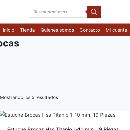
Búsqueda
de
productos
Inicio
Tienda
Quienes somos
Contacto
Mi cuenta
ocas
Mostrando los 5 resultados
Estuche Brocas Hss Titanio 1-10 mm. 19 Piezas