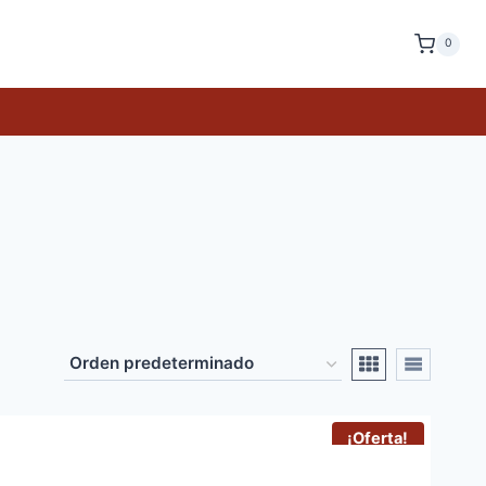
0
¡Oferta!