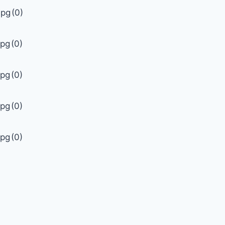
jpg
(0)
jpg
(0)
jpg
(0)
jpg
(0)
jpg
(0)