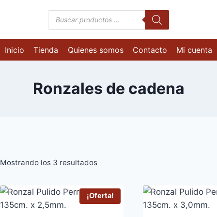
Búsqueda
de
productos
Inicio
Tienda
Quienes somos
Contacto
Mi cuenta
Ronzales de cadena
Mostrando los 3 resultados
¡Oferta!