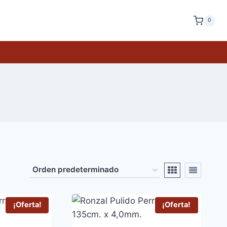
0
¡Oferta!
¡Oferta!