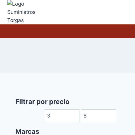
Saltar
al
contenido
Filtrar por precio
Marcas