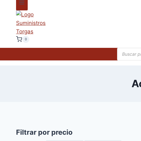
0
Búsqueda
de
producto
A
Filtrar por precio