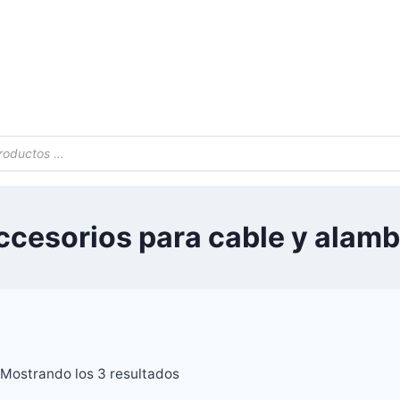
s
ccesorios para cable y alamb
Mostrando los 3 resultados