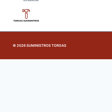
© 2026 SUMINISTROS TORGAS
Revisar el carrito
No hay productos en el carrito.
Inicio