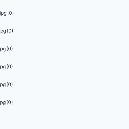
jpg
(0)
jpg
(0)
jpg
(0)
jpg
(0)
jpg
(0)
jpg
(0)