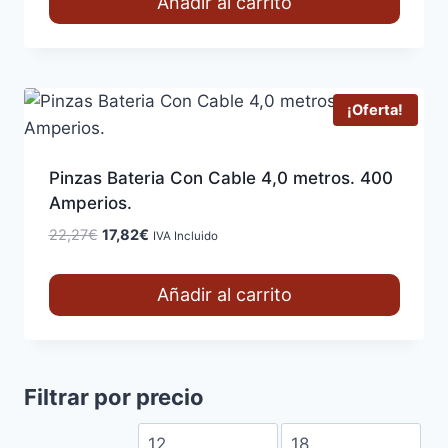
Añadir al carrito
era:
es:
19,79€.
15,83€.
¡Oferta!
Pinzas Bateria Con Cable 4,0 metros. 400
Amperios.
El
El
22,27
€
17,82
€
IVA Incluido
precio
precio
original
actual
Añadir al carrito
era:
es:
22,27€.
17,82€.
Filtrar por precio